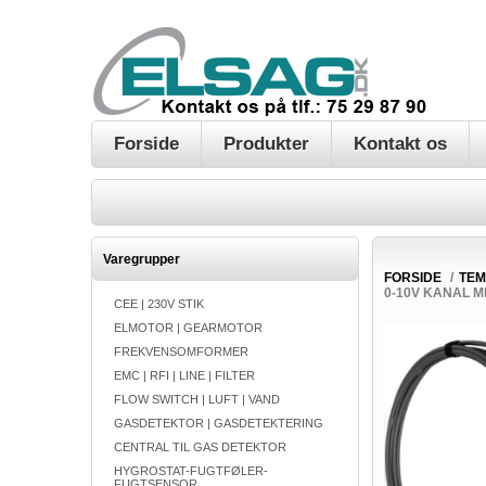
Forside
Produkter
Kontakt os
Varegrupper
FORSIDE
/
TEM
0-10V KANAL M
CEE | 230V STIK
ELMOTOR | GEARMOTOR
FREKVENSOMFORMER
EMC | RFI | LINE | FILTER
FLOW SWITCH | LUFT | VAND
GASDETEKTOR | GASDETEKTERING
CENTRAL TIL GAS DETEKTOR
HYGROSTAT-FUGTFØLER-
FUGTSENSOR