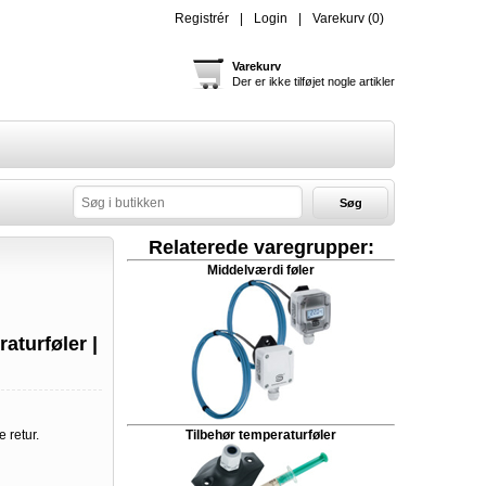
Registrér
Login
Varekurv
(0)
Varekurv
Der er ikke tilføjet nogle artikler
Søg
Relaterede varegrupper:
Middelværdi føler
aturføler |
e retur.
Tilbehør temperaturføler