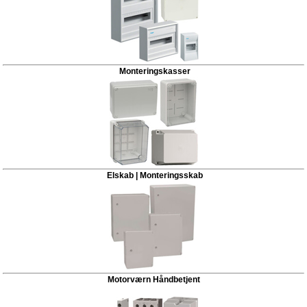
Monteringskasser
Elskab | Monteringsskab
Motorværn Håndbetjent