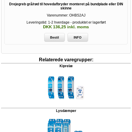
Drejegreb grå/rød til hovedafbryder monteret på bundplade eller DIN
skinne
Varenummer:
OHBS2AJ
Leveringstid: 1-2 hverdage - produktet er lagerført
DKK 136,25 inkl. moms
Bestil
INFO
Relaterede varegrupper:
Kiprelæ
Lysdæmper