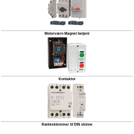
Motorværn Magnet betjent
Kontaktor
Rækkeklemmer til DIN skinne