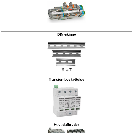
DIN-skinne
Transientbeskyttelse
Hovedafbryder