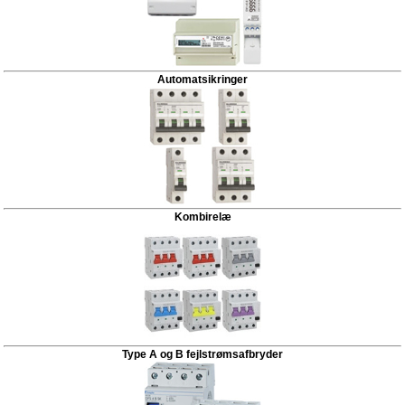
Automatsikringer
Kombirelæ
Type A og B fejlstrømsafbryder