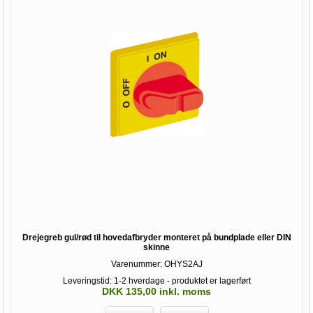
Drejegreb gul/rød til hovedafbryder monteret på bundplade eller DIN
skinne
Varenummer:
OHYS2AJ
Leveringstid: 1-2 hverdage - produktet er lagerført
DKK 135,00 inkl. moms