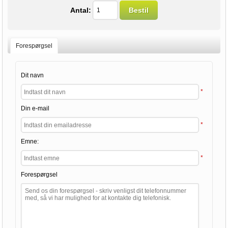
Antal:
Bestil
Forespørgsel
Dit navn
*
Din e-mail
*
Emne:
*
Forespørgsel