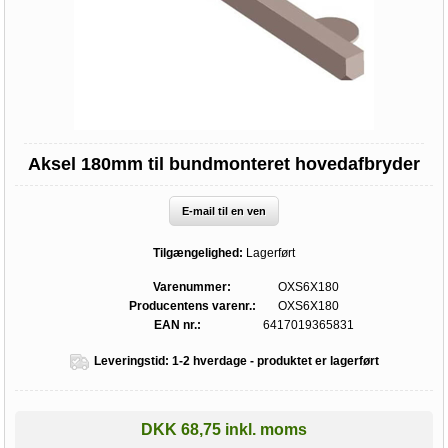
Aksel 180mm til bundmonteret hovedafbryder
E-mail til en ven
Tilgængelighed:
Lagerført
Varenummer:
OXS6X180
Producentens varenr.:
OXS6X180
EAN nr.:
6417019365831
Leveringstid:
1-2 hverdage - produktet er lagerført
DKK 68,75 inkl. moms