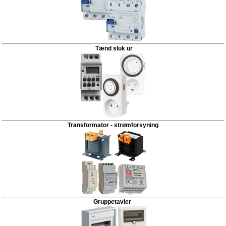
Tænd sluk ur
Transformator - strømforsyning
Gruppetavler