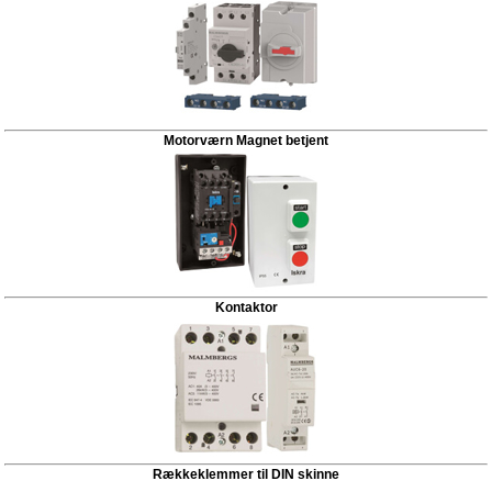
Motorværn Magnet betjent
Kontaktor
Rækkeklemmer til DIN skinne