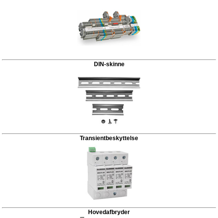
DIN-skinne
Transientbeskyttelse
Hovedafbryder