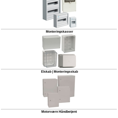
Monteringskasser
Elskab | Monteringsskab
Motorværn Håndbetjent