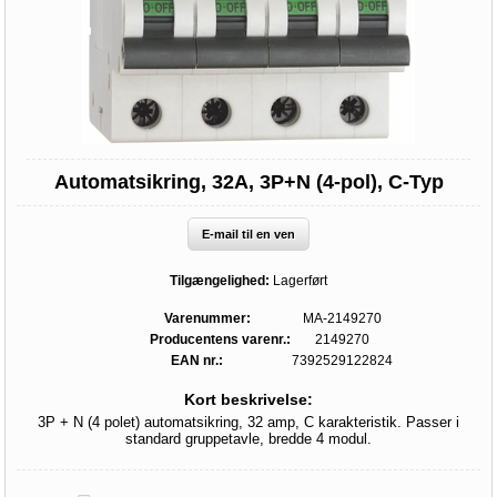
Automatsikring, 32A, 3P+N (4-pol), C-Typ
E-mail til en ven
Tilgængelighed:
Lagerført
Varenummer:
MA-2149270
Producentens varenr.:
2149270
EAN nr.:
7392529122824
Kort beskrivelse:
3P + N (4 polet) automatsikring, 32 amp, C karakteristik. Passer i
standard gruppetavle, bredde 4 modul.