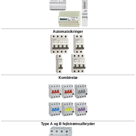
Automatsikringer
Kombirelæ
Type A og B fejlstrømsafbryder