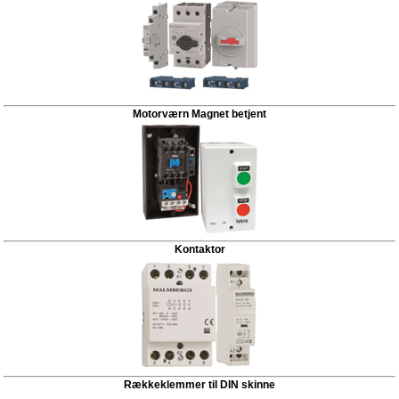
Motorværn Magnet betjent
Kontaktor
Rækkeklemmer til DIN skinne