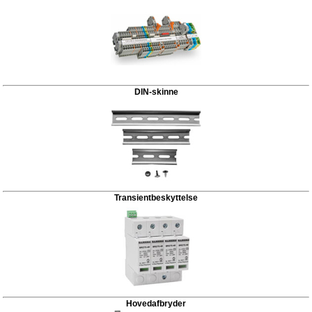
DIN-skinne
Transientbeskyttelse
Hovedafbryder