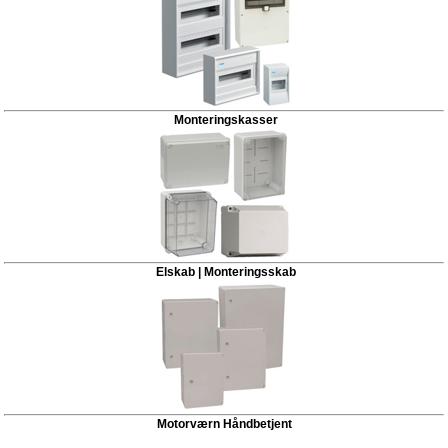
Monteringskasser
Elskab | Monteringsskab
Motorværn Håndbetjent