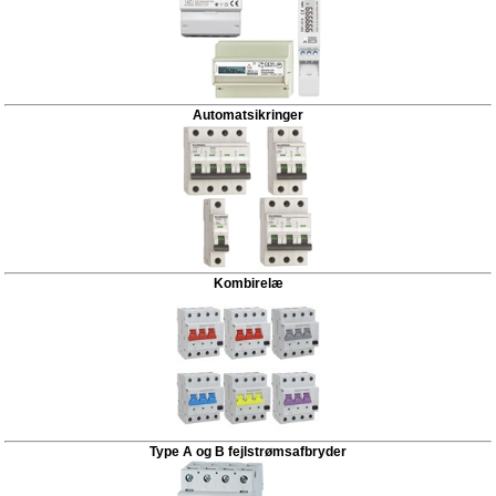
Automatsikringer
Kombirelæ
Type A og B fejlstrømsafbryder