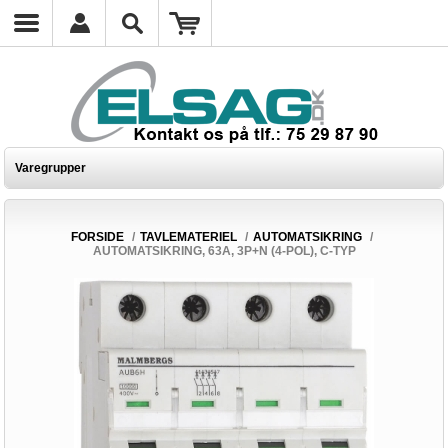
Varegrupper
FORSIDE
/
TAVLEMATERIEL
/
AUTOMATSIKRING
/
AUTOMATSIKRING, 63A, 3P+N (4-POL), C-TYP