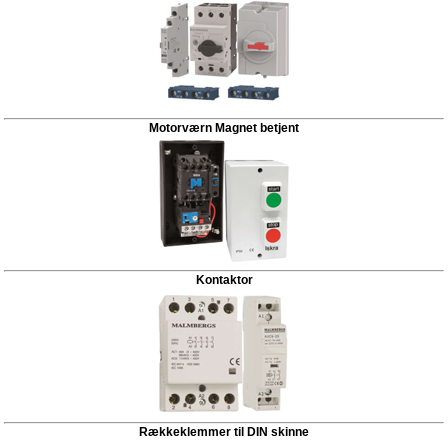
Motorværn Magnet betjent
Kontaktor
Rækkeklemmer til DIN skinne