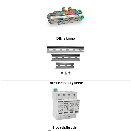
DIN-skinne
Transientbeskyttelse
Hovedafbryder