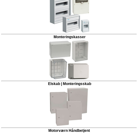
Monteringskasser
Elskab | Monteringsskab
Motorværn Håndbetjent