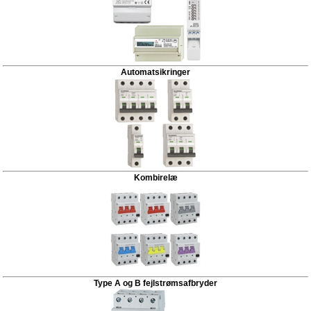
Automatsikringer
Kombirelæ
Type A og B fejlstrømsafbryder