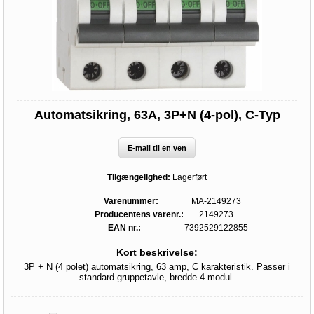
Automatsikring, 63A, 3P+N (4-pol), C-Typ
E-mail til en ven
Tilgængelighed:
Lagerført
Varenummer:
MA-2149273
Producentens varenr.:
2149273
EAN nr.:
7392529122855
Kort beskrivelse:
3P + N (4 polet) automatsikring, 63 amp, C karakteristik. Passer i
standard gruppetavle, bredde 4 modul.