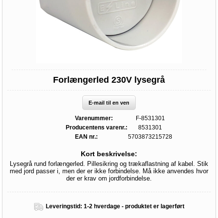
Forlængerled 230V lysegrå
E-mail til en ven
Varenummer:
F-8531301
Producentens varenr.:
8531301
EAN nr.:
5703873215728
Kort beskrivelse:
Lysegrå rund forlængerled. Pillesikring og trækaflastning af kabel. Stik
med jord passer i, men der er ikke forbindelse. Må ikke anvendes hvor
der er krav om jordforbindelse.
Leveringstid:
1-2 hverdage - produktet er lagerført