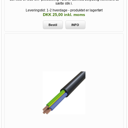
sætte stik i.
Leveringstid: 1-2 hverdage - produktet er lagerført
DKK 25,00 inkl. moms
Bestil
INFO