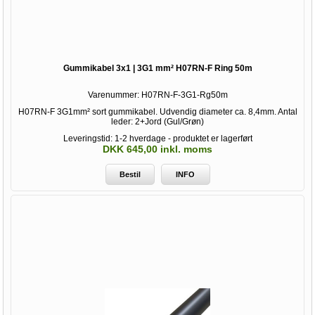
Gummikabel 3x1 | 3G1 mm² H07RN-F Ring 50m
Varenummer:
H07RN-F-3G1-Rg50m
H07RN-F 3G1mm² sort gummikabel. Udvendig diameter ca. 8,4mm. Antal
leder: 2+Jord (Gul/Grøn)
Leveringstid: 1-2 hverdage - produktet er lagerført
DKK 645,00 inkl. moms
Bestil
INFO