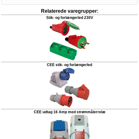
Relaterede varegrupper:
Stik- og forlængerled 230V
CEE stik- og forlængerled
CEE udtag 16 Amp med strømmålerrelæ