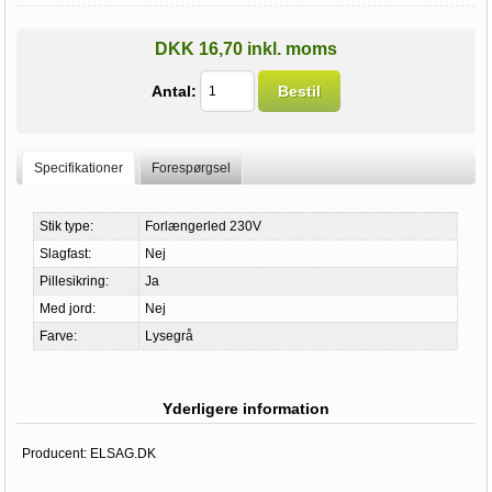
DKK 16,70 inkl. moms
Antal:
Bestil
Specifikationer
Forespørgsel
Stik type:
Forlængerled 230V
Slagfast:
Nej
Pillesikring:
Ja
Med jord:
Nej
Farve:
Lysegrå
Yderligere information
Producent:
ELSAG.DK