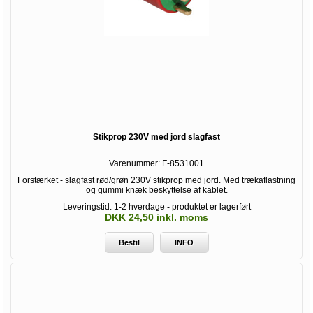
Stikprop 230V med jord slagfast
Varenummer:
F-8531001
Forstærket - slagfast rød/grøn 230V stikprop med jord. Med trækaflastning
og gummi knæk beskyttelse af kablet.
Leveringstid: 1-2 hverdage - produktet er lagerført
DKK 24,50 inkl. moms
Bestil
INFO