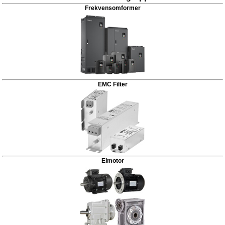
Frekvensomformer
EMC Filter
Elmotor