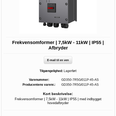
Frekvensomformer | 7,5kW - 11kW | IP55 |
Afbryder
E-mail til en ven
Tilgængelighed:
Lagerført
Varenummer:
GD350-7R5G/011P-45-AS
Producentens varenr.:
GD350-7R5G/011P-45-AS
Kort beskrivelse:
Frekvensomformer | 7,5kW - 11kW | IP55 | med indbygget
hovedafbryder