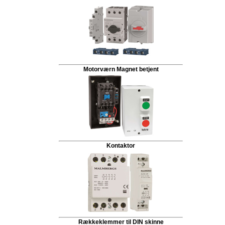
Motorværn Magnet betjent
Kontaktor
Rækkeklemmer til DIN skinne