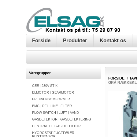
Forside
Produkter
Kontakt os
Varegrupper
FORSIDE
/
TAV
GRÅ RÆKKEKLE
CEE | 230V STIK
ELMOTOR | GEARMOTOR
FREKVENSOMFORMER
EMC | RFI | LINE | FILTER
FLOW SWITCH | LUFT | VAND
GASDETEKTOR | GASDETEKTERING
CENTRAL TIL GAS DETEKTOR
HYGROSTAT-FUGTFØLER-
FUGTSENSOR