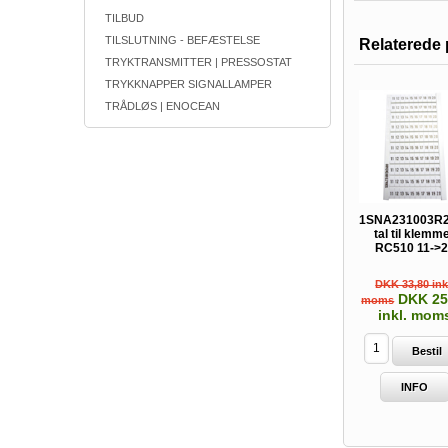
TILBUD
TILSLUTNING - BEFÆSTELSE
Relaterede 
TRYKTRANSMITTER | PRESSOSTAT
TRYKKNAPPER SIGNALLAMPER
TRÅDLØS | ENOCEAN
1SNA231003R
tal til klemm
RC510 11->
DKK 33,80 ink
DKK 25
moms
inkl. mom
Bestil
INFO