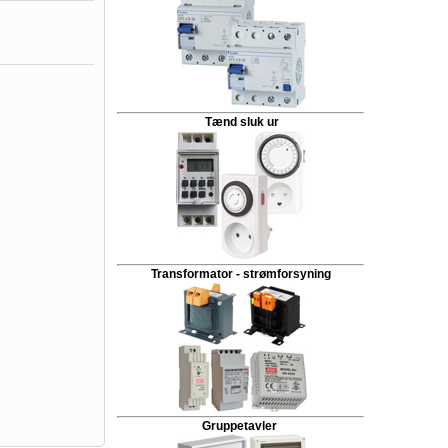
Tænd sluk ur
Transformator - strømforsyning
Gruppetavler