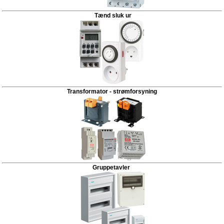
Tænd sluk ur
Transformator - strømforsyning
Gruppetavler