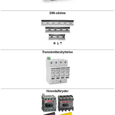
DIN-skinne
Transientbeskyttelse
Hovedafbryder