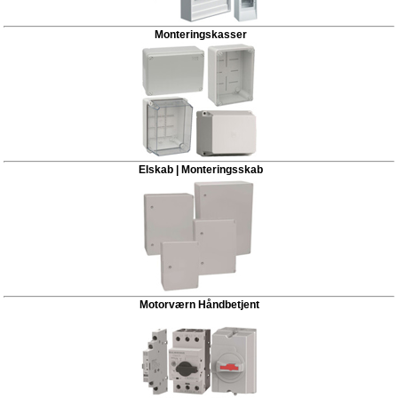
Monteringskasser
Elskab | Monteringsskab
Motorværn Håndbetjent