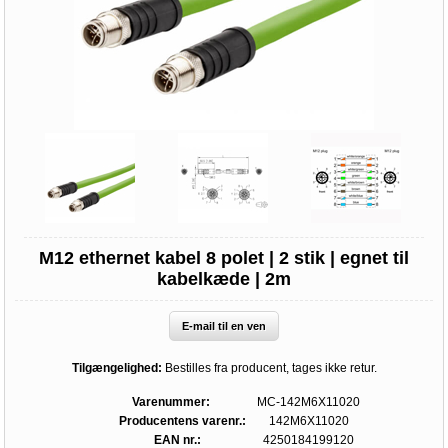
M12 ethernet kabel 8 polet | 2 stik | egnet til
kabelkæde | 2m
E-mail til en ven
Tilgængelighed:
Bestilles fra producent, tages ikke retur.
Varenummer:
MC-142M6X11020
Producentens varenr.:
142M6X11020
EAN nr.:
4250184199120