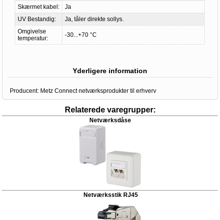
Skærmet kabel:
Ja
UV Bestandig:
Ja, tåler direkte sollys.
Omgivelse
-30...+70 °C
temperatur:
Yderligere information
Producent:
Metz Connect netværksprodukter til erhverv
Relaterede varegrupper:
Netværksdåse
Netværksstik RJ45