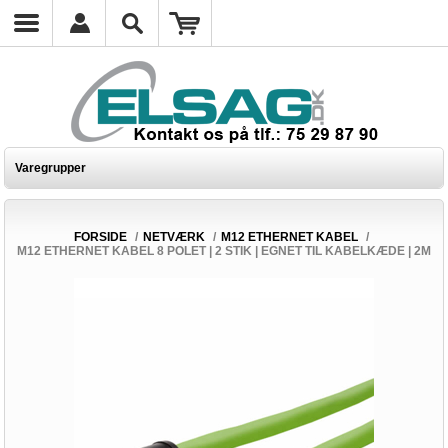
Varegrupper
FORSIDE
/
NETVÆRK
/
M12 ETHERNET KABEL
/
M12 ETHERNET KABEL 8 POLET | 2 STIK | EGNET TIL KABELKÆDE | 2M