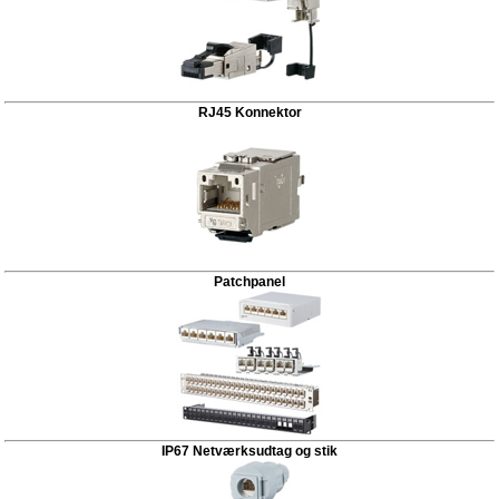
RJ45 Konnektor
Patchpanel
IP67 Netværksudtag og stik