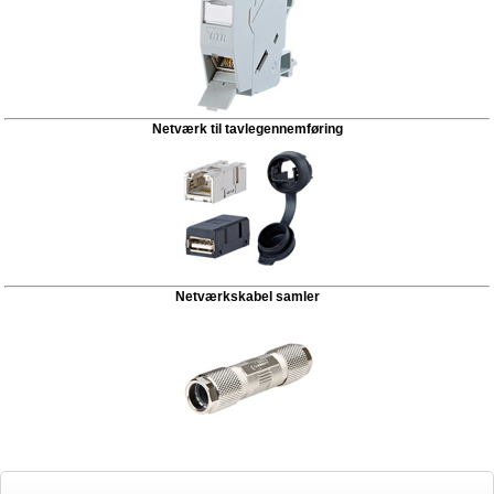
Netværk til tavlegennemføring
Netværkskabel samler