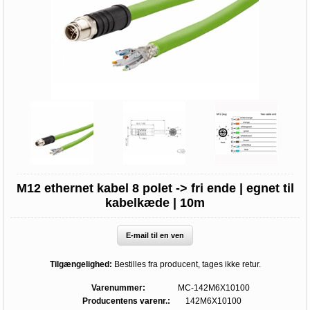
M12 ethernet kabel 8 polet -> fri ende | egnet til
kabelkæde | 10m
E-mail til en ven
Tilgængelighed:
Bestilles fra producent, tages ikke retur.
Varenummer:
MC-142M6X10100
Producentens varenr.:
142M6X10100