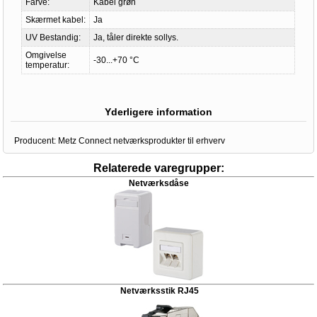
Farve:
Kabel grøn
Skærmet kabel:
Ja
UV Bestandig:
Ja, tåler direkte sollys.
Omgivelse
-30...+70 °C
temperatur:
Yderligere information
Producent:
Metz Connect netværksprodukter til erhverv
Relaterede varegrupper:
Netværksdåse
Netværksstik RJ45