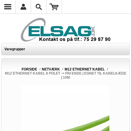
Varegrupper
FORSIDE
/
NETVÆRK
/
M12 ETHERNET KABEL
/
M12 ETHERNET KABEL 8 POLET -> FRI ENDE | EGNET TIL KABELKÆDE
| 10M