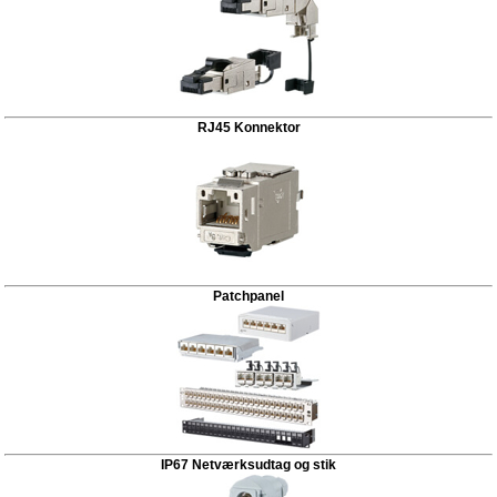
RJ45 Konnektor
Patchpanel
IP67 Netværksudtag og stik