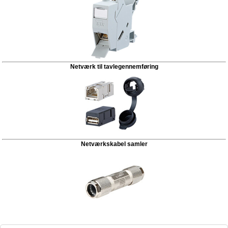
Netværk til tavlegennemføring
Netværkskabel samler