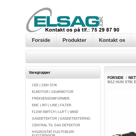
Forside
Produkter
Kontakt os
Varegrupper
FORSIDE
/
NE
M12 HUN STIK E
CEE | 230V STIK
ELMOTOR | GEARMOTOR
FREKVENSOMFORMER
EMC | RFI | LINE | FILTER
FLOW SWITCH | LUFT | VAND
GASDETEKTOR | GASDETEKTERING
CENTRAL TIL GAS DETEKTOR
HYGROSTAT-FUGTFØLER-
FUGTSENSOR