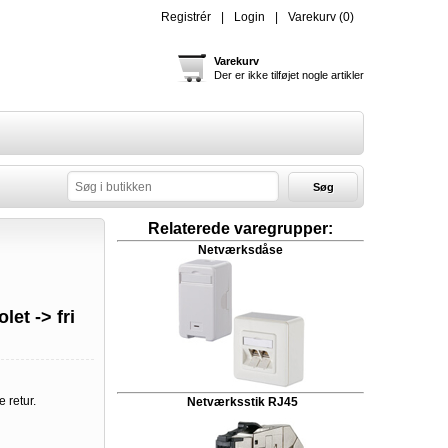
Registrér
Login
Varekurv
(0)
Varekurv
Der er ikke tilføjet nogle artikler
Søg
Relaterede varegrupper:
Netværksdåse
let -> fri
e retur.
Netværksstik RJ45