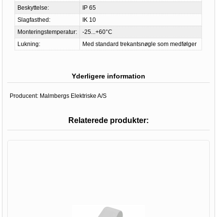
Beskyttelse:
IP 65
Slagfasthed:
IK 10
Monteringstemperatur:
-25...+60°C
Lukning:
Med standard trekantsnøgle som medfølger
Yderligere information
Producent:
Malmbergs Elektriske A/S
Relaterede produkter: