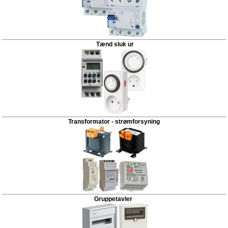
Tænd sluk ur
Transformator - strømforsyning
Gruppetavler