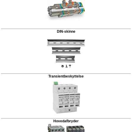
DIN-skinne
Transientbeskyttelse
Hovedafbryder