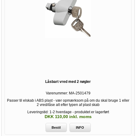
Låsbart vred med 2 nøgler
Varenummer:
MA-2501479
Passer til elskab i ABS plast - vær opmærksom på om du skal bruge 1 eller
2 vred/låse alt efter typen af plast skab
Leveringstid: 1-2 hverdage - produktet er lagerført
DKK 110,00 inkl. moms
Bestil
INFO