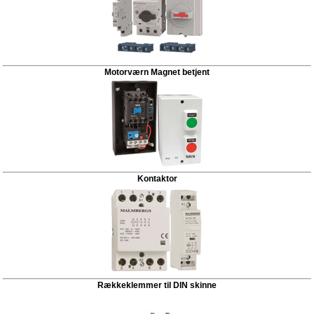
Motorværn Magnet betjent
Kontaktor
Rækkeklemmer til DIN skinne