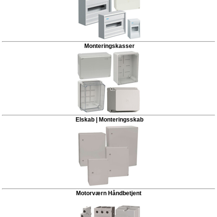
Monteringskasser
Elskab | Monteringsskab
Motorværn Håndbetjent