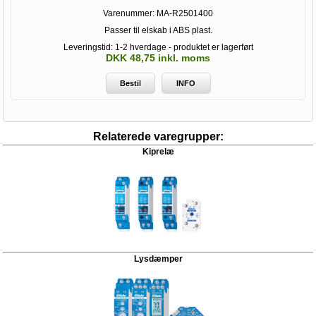
Varenummer:
MA-R2501400
Passer til elskab i ABS plast.
Leveringstid: 1-2 hverdage - produktet er lagerført
DKK 48,75 inkl. moms
Bestil
INFO
Relaterede varegrupper:
Kiprelæ
Lysdæmper