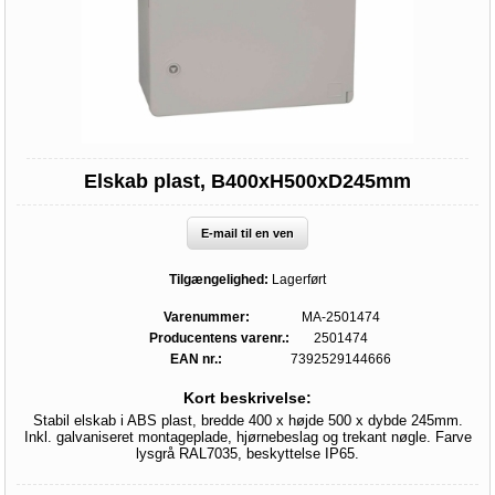
Elskab plast, B400xH500xD245mm
E-mail til en ven
Tilgængelighed:
Lagerført
Varenummer:
MA-2501474
Producentens varenr.:
2501474
EAN nr.:
7392529144666
Kort beskrivelse:
Stabil elskab i ABS plast, bredde 400 x højde 500 x dybde 245mm.
Inkl. galvaniseret montageplade, hjørnebeslag og trekant nøgle. Farve
lysgrå RAL7035, beskyttelse IP65.