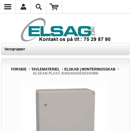
Varegrupper
FORSIDE
/
TAVLEMATERIEL
/
ELSKAB | MONTERINGSSKAB
/
ELSKAB PLAST, B400XH500XD245MM