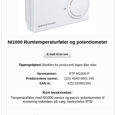
NI1000 Rumtemperaturføler og potentiometer
E-mail til en ven
Tilgængelighed:
Bestilles fra producent, tages ikke retur.
Varenummer:
RTF-NI1000-P
Producentens varenr.:
1101-40A0-9001-345
EAN nr.:
4251325602394
Kort beskrivelse:
Temperaturføler med NI1000 sensor og passiv potentiometer til
montering indendørs på væg, beskyttelse IP30