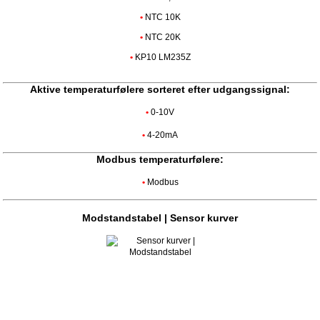
•
NTC 10K
•
NTC 20K
•
KP10 LM235Z
Aktive temperaturfølere sorteret efter udgangssignal:
•
0-10V
•
4-20mA
Modbus temperaturfølere:
•
Modbus
Modstandstabel | Sensor kurver