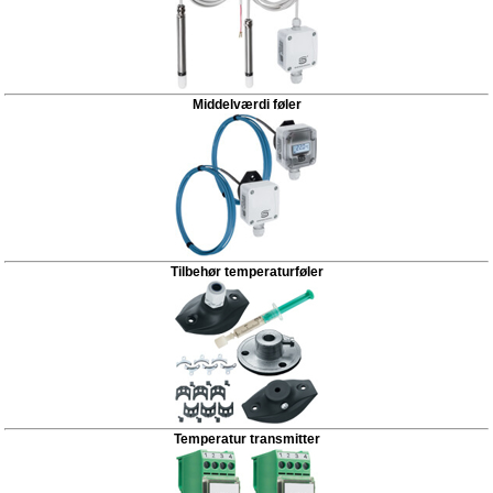
Middelværdi føler
Tilbehør temperaturføler
Temperatur transmitter