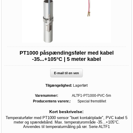
PT1000 påspændingsføler med kabel
-35...+105°C | 5 meter kabel
E-mail til en ven
Tilgængelighed:
Lagerført
Varenummer:
ALTF1-PT1000-PVC-5m
Producentens varenr.:
Special fremstillet
Kort beskrivelse:
Temperaturføler med PT1000 sensor "buet kontaktplade", PVC kabel 5
meter og spændebånd. Max. temperaturområde -35...+105°C.
Anvendes til temperaturmåling på rør. Serie ALTF1