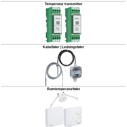
Temperatur transmitter
Kabelføler | Ledningsføler
Rumtemperaturføler