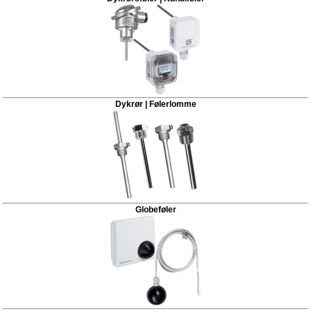
Dykrør | Følerlomme
Globeføler