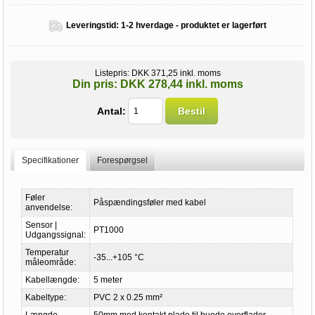
Leveringstid:
1-2 hverdage - produktet er lagerført
Listepris:
DKK 371,25 inkl. moms
Din pris:
DKK 278,44 inkl. moms
Antal:
Bestil
Specifikationer
Forespørgsel
Føler
Påspændingsføler med kabel
anvendelse:
Sensor |
PT1000
Udgangssignal:
Temperatur
-35...+105 °C
måleområde:
Kabellængde:
5 meter
Kabeltype:
PVC 2 x 0.25 mm²