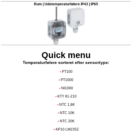
Rum | Udetemperaturfølere IP43 | IP65
Quick menu
Temperaturfølere sorteret efter sensortype:
•
PT100
•
PT1000
•
NI1000
•
KTY 81-210
•
NTC 1,8K
•
NTC 10K
•
NTC 20K
•
KP10 LM235Z