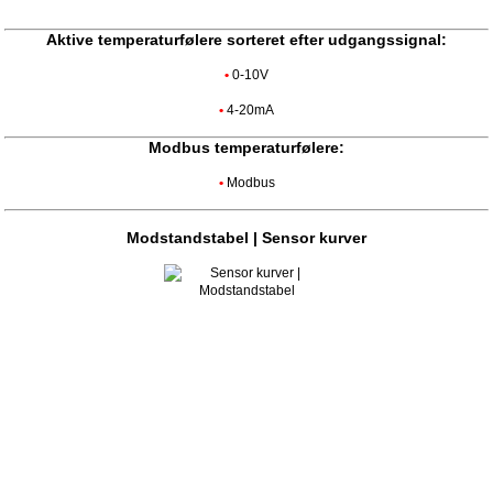
Aktive temperaturfølere sorteret efter udgangssignal:
•
0-10V
•
4-20mA
Modbus temperaturfølere:
•
Modbus
Modstandstabel | Sensor kurver