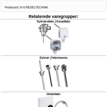
Producent:
S+S REGELTECHNIK
Relaterede varegrupper:
Dykrørsføler | Kanalføler
Dykrør | Følerlomme
Globeføler