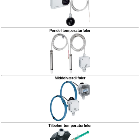
Pendel temperaturføler
Middelværdi føler
Tilbehør temperaturføler