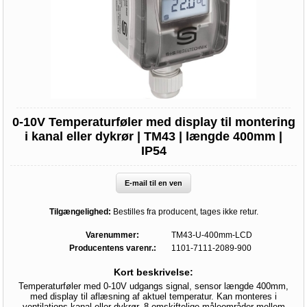
0-10V Temperaturføler med display til montering
i kanal eller dykrør | TM43 | længde 400mm |
IP54
E-mail til en ven
Tilgængelighed:
Bestilles fra producent, tages ikke retur.
Varenummer:
TM43-U-400mm-LCD
Producentens varenr.:
1101-7111-2089-900
Kort beskrivelse:
Temperaturføler med 0-10V udgangs signal, sensor længde 400mm,
med display til aflæsning af aktuel temperatur. Kan monteres i
ventilations kanal eller dykrør. 8 omskiftelige måleområder mellem