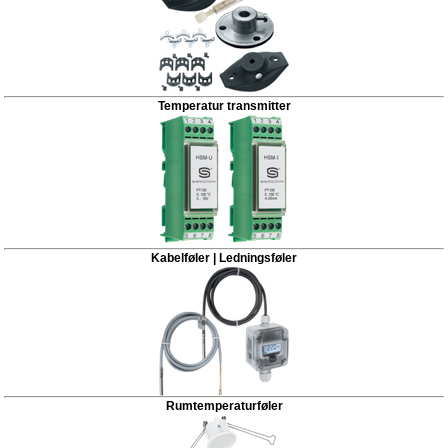
Temperatur transmitter
Kabelføler | Ledningsføler
Rumtemperaturføler