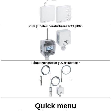
Rum | Udetemperaturfølere IP43 | IP65
Påspændingsføler | Overfladeføler
Quick menu