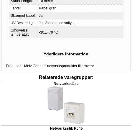
Kabel længde:
10 meter
Farve:
Kabel grøn
Skærmet kabel:
Ja
UV Bestandig:
Ja, tåler direkte sollys.
Omgivelse
-30...+70 °C
temperatur:
Yderligere information
Producent:
Metz Connect netværksprodukter til erhverv
Relaterede varegrupper:
Netværksdåse
Netværksstik RJ45