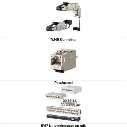
RJ45 Konnektor
Patchpanel
IP67 Netværksudtag og stik