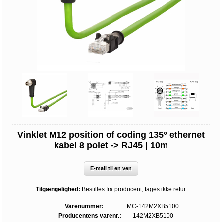
Vinklet M12 position of coding 135° ethernet
kabel 8 polet -> RJ45 | 10m
E-mail til en ven
Tilgængelighed:
Bestilles fra producent, tages ikke retur.
Varenummer:
MC-142M2XB5100
Producentens varenr.:
142M2XB5100