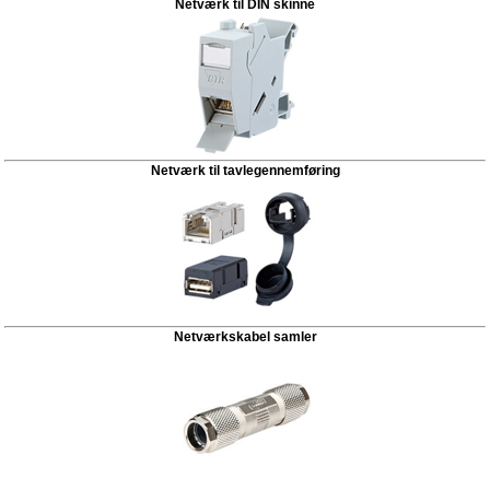
Netværk til DIN skinne
Netværk til tavlegennemføring
Netværkskabel samler