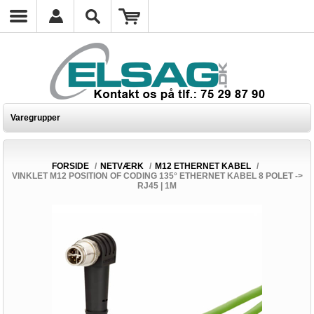
Varegrupper
FORSIDE
/
NETVÆRK
/
M12 ETHERNET KABEL
/
VINKLET M12 POSITION OF CODING 135° ETHERNET KABEL 8 POLET ->
RJ45 | 1M