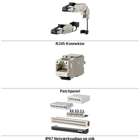
RJ45 Konnektor
Patchpanel
IP67 Netværksudtag og stik