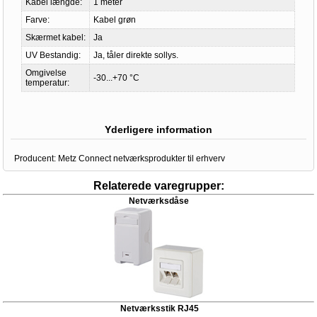
Kabel længde:
1 meter
Farve:
Kabel grøn
Skærmet kabel:
Ja
UV Bestandig:
Ja, tåler direkte sollys.
Omgivelse
-30...+70 °C
temperatur:
Yderligere information
Producent:
Metz Connect netværksprodukter til erhverv
Relaterede varegrupper:
Netværksdåse
Netværksstik RJ45