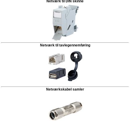
Netværk til DIN skinne
Netværk til tavlegennemføring
Netværkskabel samler