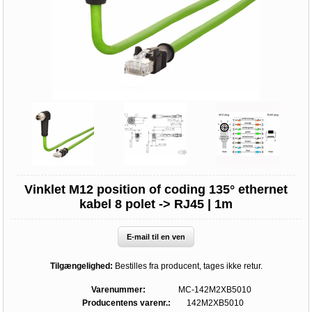
Vinklet M12 position of coding 135° ethernet
kabel 8 polet -> RJ45 | 1m
E-mail til en ven
Tilgængelighed:
Bestilles fra producent, tages ikke retur.
Varenummer:
MC-142M2XB5010
Producentens varenr.:
142M2XB5010