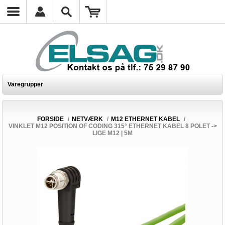
Varegrupper
FORSIDE
/
NETVÆRK
/
M12 ETHERNET KABEL
/
VINKLET M12 POSITION OF CODING 315° ETHERNET KABEL 8 POLET ->
LIGE M12 | 5M