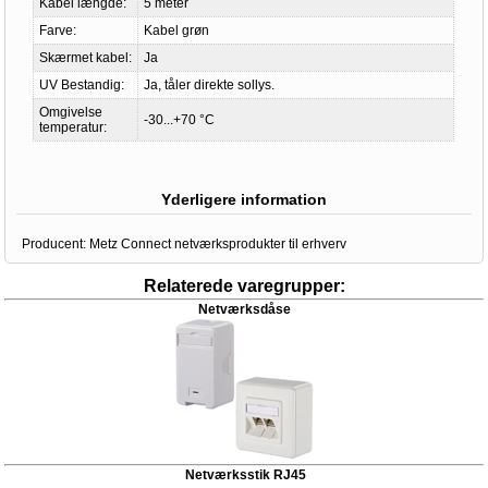
Kabel længde:
5 meter
Farve:
Kabel grøn
Skærmet kabel:
Ja
UV Bestandig:
Ja, tåler direkte sollys.
Omgivelse
-30...+70 °C
temperatur:
Yderligere information
Producent:
Metz Connect netværksprodukter til erhverv
Relaterede varegrupper:
Netværksdåse
Netværksstik RJ45