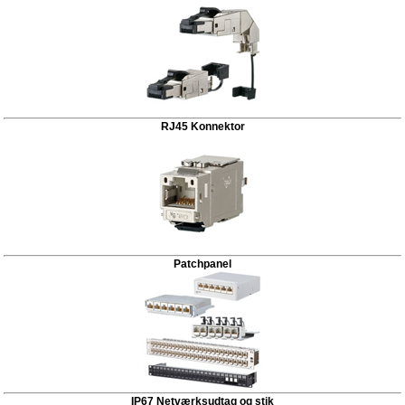
RJ45 Konnektor
Patchpanel
IP67 Netværksudtag og stik