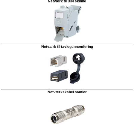
Netværk til DIN skinne
Netværk til tavlegennemføring
Netværkskabel samler