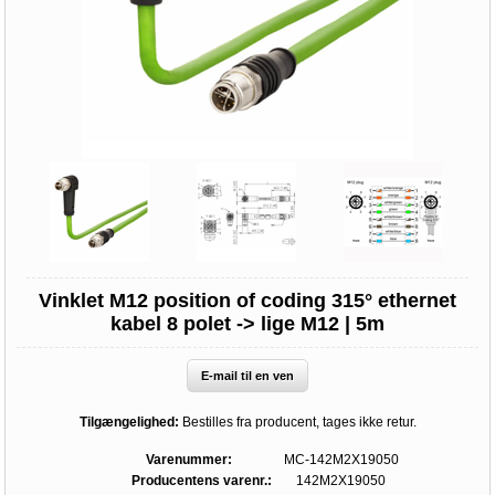
Vinklet M12 position of coding 315° ethernet
kabel 8 polet -> lige M12 | 5m
E-mail til en ven
Tilgængelighed:
Bestilles fra producent, tages ikke retur.
Varenummer:
MC-142M2X19050
Producentens varenr.:
142M2X19050