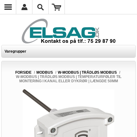
Varegrupper
FORSIDE
/
MODBUS
/
W-MODBUS | TRÅDLØS MODBUS
/
W-MODBUS | TRÅDLØS MODBUS | TEMPERATURFØLER TIL
MONTERING I KANAL ELLER DYKRØR | LÆNGDE 50MM