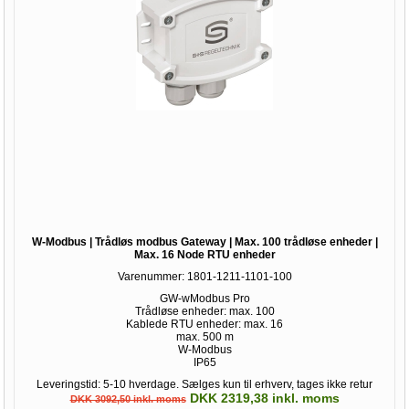
W-Modbus | Trådløs modbus Gateway | Max. 100 trådløse enheder |
Max. 16 Node RTU enheder
Varenummer:
1801-1211-1101-100
GW-wModbus Pro
Trådløse enheder: max. 100
Kablede RTU enheder: max. 16
max. 500 m
W-Modbus
IP65
Leveringstid: 5-10 hverdage. Sælges kun til erhverv, tages ikke retur
DKK 2319,38 inkl. moms
DKK 3092,50 inkl. moms