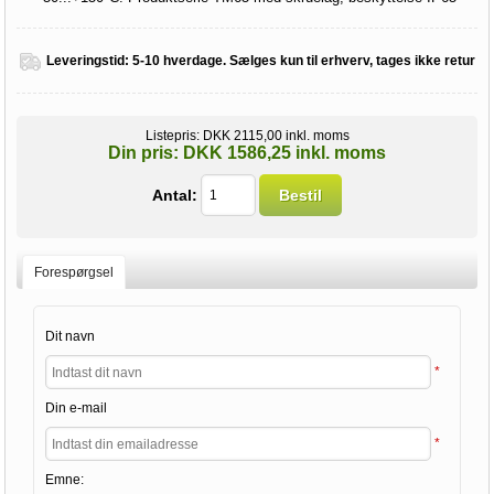
Leveringstid:
5-10 hverdage. Sælges kun til erhverv, tages ikke retur
Listepris:
DKK 2115,00 inkl. moms
Din pris:
DKK 1586,25 inkl. moms
Antal:
Bestil
Forespørgsel
Dit navn
*
Din e-mail
*
Emne: