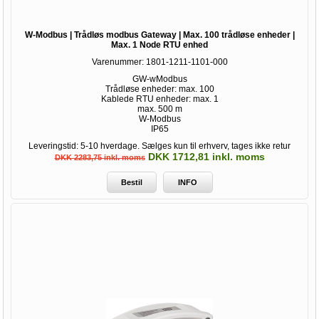
W-Modbus | Trådløs modbus Gateway | Max. 100 trådløse enheder |
Max. 1 Node RTU enhed
Varenummer:
1801-1211-1101-000
GW-wModbus
Trådløse enheder: max. 100
Kablede RTU enheder: max. 1
max. 500 m
W-Modbus
IP65
Leveringstid: 5-10 hverdage. Sælges kun til erhverv, tages ikke retur
DKK 1712,81 inkl. moms
DKK 2283,75 inkl. moms
Bestil
INFO