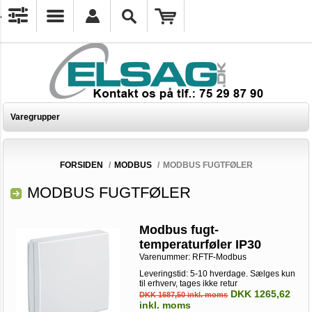
Varegrupper
FORSIDEN
/
MODBUS
/
MODBUS FUGTFØLER
MODBUS FUGTFØLER
Modbus fugt-
temperaturføler IP30
Varenummer:
RFTF-Modbus
Leveringstid: 5-10 hverdage. Sælges kun
til erhverv, tages ikke retur
DKK 1265,62
DKK 1687,50 inkl. moms
inkl. moms