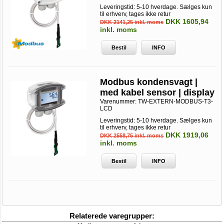
Leveringstid: 5-10 hverdage. Sælges kun
til erhverv, tages ikke retur
DKK 1605,94
DKK 2141,25 inkl. moms
inkl. moms
Bestil
INFO
Modbus kondensvagt |
med kabel sensor | display
Varenummer:
TW-EXTERN-MODBUS-T3-
LCD
Leveringstid: 5-10 hverdage. Sælges kun
til erhverv, tages ikke retur
DKK 1919,06
DKK 2558,75 inkl. moms
inkl. moms
Bestil
INFO
Relaterede varegrupper: