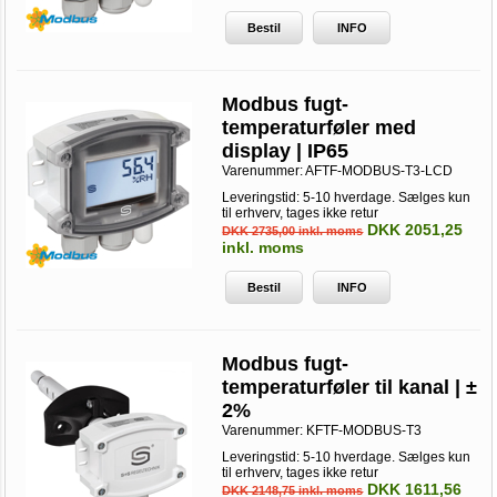
Bestil
INFO
Modbus fugt-
temperaturføler med
display | IP65
Varenummer:
AFTF-MODBUS-T3-LCD
Leveringstid: 5-10 hverdage. Sælges kun
til erhverv, tages ikke retur
DKK 2051,25
DKK 2735,00 inkl. moms
inkl. moms
Bestil
INFO
Modbus fugt-
temperaturføler til kanal | ±
2%
Varenummer:
KFTF-MODBUS-T3
Leveringstid: 5-10 hverdage. Sælges kun
til erhverv, tages ikke retur
DKK 1611,56
DKK 2148,75 inkl. moms