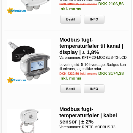
DKK 2106,56
DKK 2808,75 inkl. moms
inkl. moms
Bestil
INFO
Modbus fugt-
temperaturføler til kanal |
display | ± 1,8%
Varenummer:
KFTF-20-MODBUS-T3-LCD
Leveringstid: 5-10 hverdage. Sælges kun
til erhverv, tages ikke retur
DKK 3174,38
DKK 4232,50 inkl. moms
inkl. moms
Bestil
INFO
Modbus fugt-
temperaturføler | kabel
sensor | ± 2%
Varenummer:
RPFTF-MODBUS-T3