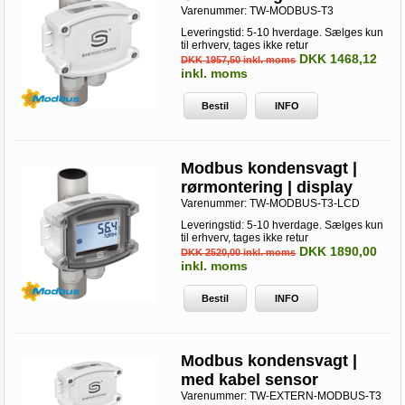
Varenummer:
TW-MODBUS-T3
Leveringstid: 5-10 hverdage. Sælges kun
til erhverv, tages ikke retur
DKK 1468,12
DKK 1957,50 inkl. moms
inkl. moms
Bestil
INFO
Modbus kondensvagt |
rørmontering | display
Varenummer:
TW-MODBUS-T3-LCD
Leveringstid: 5-10 hverdage. Sælges kun
til erhverv, tages ikke retur
DKK 1890,00
DKK 2520,00 inkl. moms
inkl. moms
Bestil
INFO
Modbus kondensvagt |
med kabel sensor
Varenummer:
TW-EXTERN-MODBUS-T3