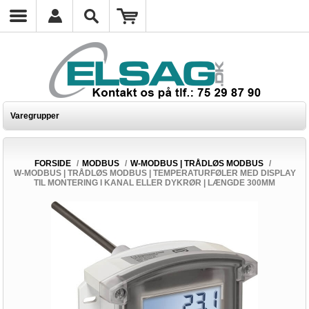
Varegrupper
FORSIDE
/
MODBUS
/
W-MODBUS | TRÅDLØS MODBUS
/
W-MODBUS | TRÅDLØS MODBUS | TEMPERATURFØLER MED DISPLAY
TIL MONTERING I KANAL ELLER DYKRØR | LÆNGDE 300MM