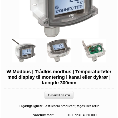
W-Modbus | Trådløs modbus | Temperaturføler
med display til montering i kanal eller dykrør |
længde 300mm
E-mail til en ven
Tilgængelighed:
Bestilles fra producent, tages ikke retur.
Varenummer:
1101-723F-4060-000