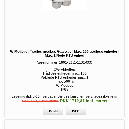
W-Modbus | Trådløs modbus Gateway | Max. 100 trådløse enheder |
Max. 1 Node RTU enhed
Varenummer:
1801-1211-1101-000
GW-wModbus
Trådløse enheder: max. 100
Kablede RTU enheder: max. 1
max. 500 m
W-Modbus
IP65
Leveringstid: 5-10 hverdage. Sælges kun til erhverv, tages ikke retur
DKK 1712,81 inkl. moms
DKK 2283,75 inkl. moms
Bestil
INFO