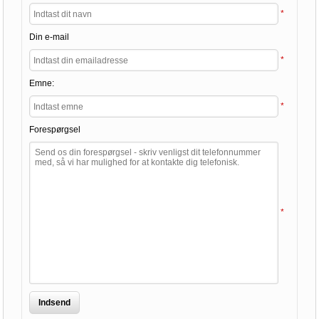
*
Din e-mail
*
Emne:
*
Forespørgsel
*
Indsend