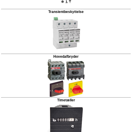
Transientbeskyttelse
Hovedafbryder
Timetæller