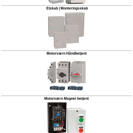
Elskab | Monteringsskab
Motorværn Håndbetjent
Motorværn Magnet betjent