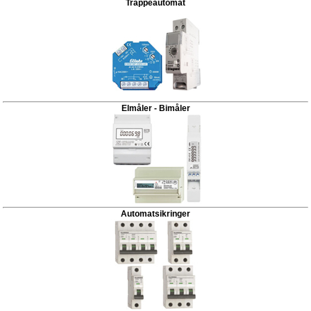
Trappeautomat
Elmåler - Bimåler
Automatsikringer