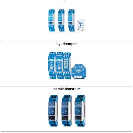
Lysdæmper
Installationsrelæ