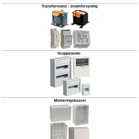
Transformator - strømforsyning
Gruppetavler
Monteringskasser