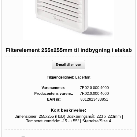
Filterelement 255x255mm til indbygning i elskab
E-mail til en ven
Tilgængelighed:
Lagerført
Varenummer:
7F.02.0.000.4000
Producentens varenr.:
7F.02.0.000.4000
EAN nr.:
8012823433851
Kort beskrivelse:
Dimensioner: 255x255 (HxB) Udskæringsmål: 223 x 223mm |
Temperaturområde: -15 - +55° | Størrelse/Size 4