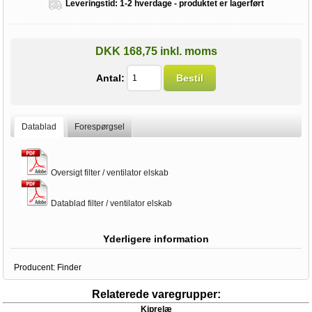
Leveringstid:
1-2 hverdage - produktet er lagerført
DKK 168,75 inkl. moms
Antal:
Bestil
Datablad
Forespørgsel
Oversigt filter / ventilator elskab
Datablad filter / ventilator elskab
Yderligere information
Producent:
Finder
Relaterede varegrupper:
Kiprelæ