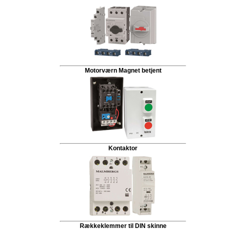
Motorværn Magnet betjent
Kontaktor
Rækkeklemmer til DIN skinne