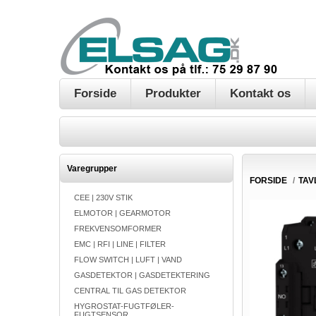
Forside
Produkter
Kontakt os
Varegrupper
FORSIDE
/
TAV
CEE | 230V STIK
ELMOTOR | GEARMOTOR
FREKVENSOMFORMER
EMC | RFI | LINE | FILTER
FLOW SWITCH | LUFT | VAND
GASDETEKTOR | GASDETEKTERING
CENTRAL TIL GAS DETEKTOR
HYGROSTAT-FUGTFØLER-
FUGTSENSOR