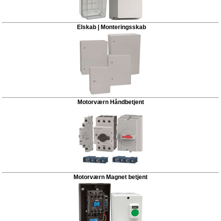
Elskab | Monteringsskab
Motorværn Håndbetjent
Motorværn Magnet betjent