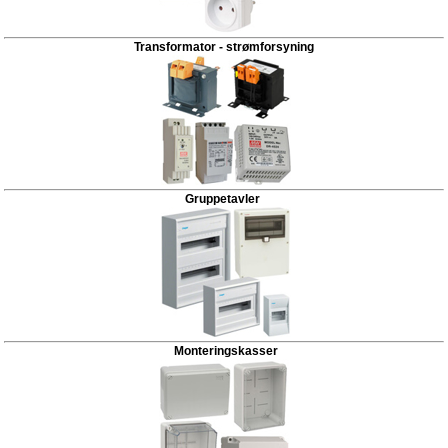
Transformator - strømforsyning
Gruppetavler
Monteringskasser