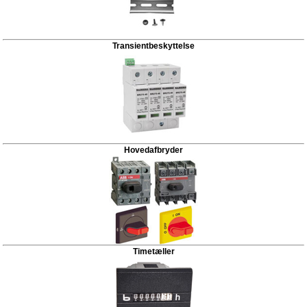
Transientbeskyttelse
Hovedafbryder
Timetæller