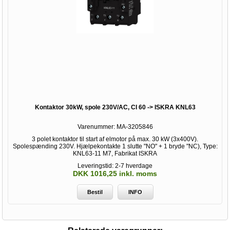
Kontaktor 30kW, spole 230V/AC, CI 60 -> ISKRA KNL63
Varenummer:
MA-3205846
3 polet kontaktor til start af elmotor på max. 30 kW (3x400V).
Spolespænding 230V. Hjælpekontakte 1 slutte "NO" + 1 bryde "NC), Type:
KNL63-11 M7, Fabrikat ISKRA
Leveringstid: 2-7 hverdage
DKK 1016,25 inkl. moms
Bestil
INFO