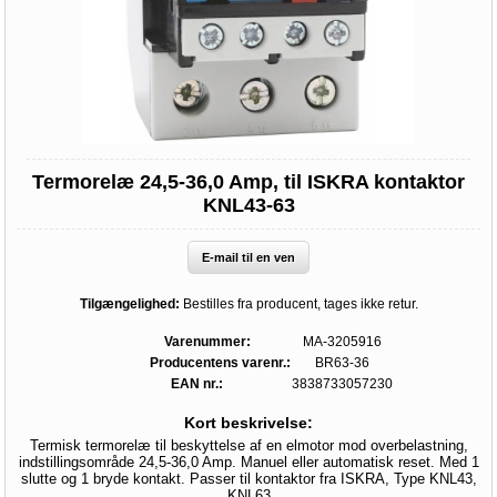
Termorelæ 24,5-36,0 Amp, til ISKRA kontaktor
KNL43-63
E-mail til en ven
Tilgængelighed:
Bestilles fra producent, tages ikke retur.
Varenummer:
MA-3205916
Producentens varenr.:
BR63-36
EAN nr.:
3838733057230
Kort beskrivelse:
Termisk termorelæ til beskyttelse af en elmotor mod overbelastning,
indstillingsområde 24,5-36,0 Amp. Manuel eller automatisk reset. Med 1
slutte og 1 bryde kontakt. Passer til kontaktor fra ISKRA, Type KNL43,
KNL63