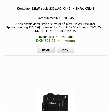
Kontaktor 22kW, spole 230V/AC, CI 45 -> ISKRA KNL43
Varenummer:
MA-3205845
3 polet kontaktor til start af elmotor på max. 22 kW (3x400V).
Spolespænding 230V. Hjælpekontakte 1 slutte "NO" + 1 bryde "NC), Type:
KNL43-11 M7, Fabrikat ISKRA
Leveringstid: 2-7 hverdage
DKK 826,25 inkl. moms
Bestil
INFO