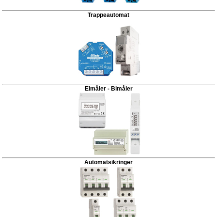
Trappeautomat
Elmåler - Bimåler
Automatsikringer