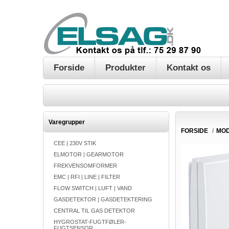
Forside
Produkter
Kontakt os
Varegrupper
FORSIDE
/
MO
CEE | 230V STIK
ELMOTOR | GEARMOTOR
FREKVENSOMFORMER
EMC | RFI | LINE | FILTER
FLOW SWITCH | LUFT | VAND
GASDETEKTOR | GASDETEKTERING
CENTRAL TIL GAS DETEKTOR
HYGROSTAT-FUGTFØLER-
FUGTSENSOR