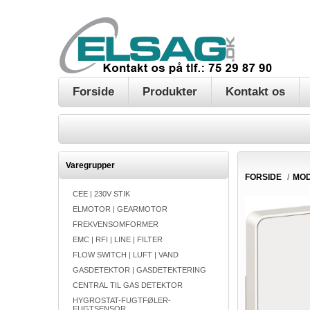
Forside
Produkter
Kontakt os
Varegrupper
FORSIDE
/
MO
CEE | 230V STIK
ELMOTOR | GEARMOTOR
FREKVENSOMFORMER
EMC | RFI | LINE | FILTER
FLOW SWITCH | LUFT | VAND
GASDETEKTOR | GASDETEKTERING
CENTRAL TIL GAS DETEKTOR
HYGROSTAT-FUGTFØLER-
FUGTSENSOR