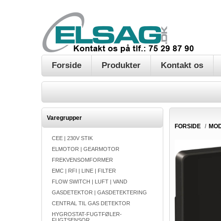
Forside
Produkter
Kontakt os
Varegrupper
FORSIDE
/
MO
CEE | 230V STIK
ELMOTOR | GEARMOTOR
FREKVENSOMFORMER
EMC | RFI | LINE | FILTER
FLOW SWITCH | LUFT | VAND
GASDETEKTOR | GASDETEKTERING
CENTRAL TIL GAS DETEKTOR
HYGROSTAT-FUGTFØLER-
FUGTSENSOR