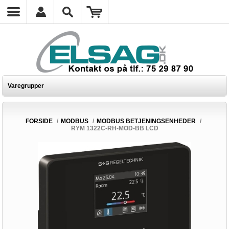
Varegrupper
FORSIDE
/
MODBUS
/
MODBUS BETJENINGSENHEDER
/
RYM 1322C-RH-MOD-BB LCD