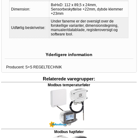
BxHxD: 112 x 89,5 x 24mm,
Dimension:
Sensorbeskyttelse +22mm, dybde klemmer
+23mm
Under fanerne er der oversigt over de
forskellige varianter, dimensionstegning,
Udførlig beskrivelse:
manualer/datablade, registeroversigt og
software tool.
Yderligere information
Producent:
S+S REGELTECHNIK
Relaterede varegrupper:
Modbus temperaturføler
Modbus fugtføler