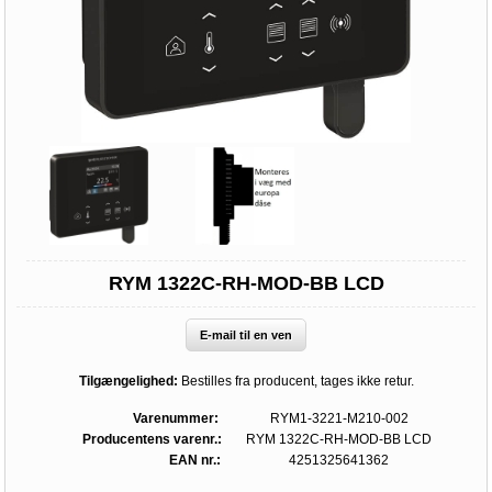
RYM 1322C-RH-MOD-BB LCD
E-mail til en ven
Tilgængelighed:
Bestilles fra producent, tages ikke retur.
Varenummer:
RYM1-3221-M210-002
Producentens varenr.:
RYM 1322C-RH-MOD-BB LCD
EAN nr.:
4251325641362