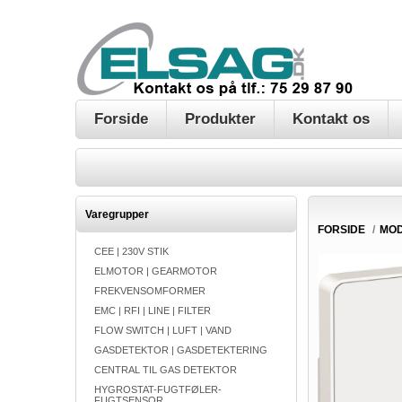
Forside
Produkter
Kontakt os
Varegrupper
FORSIDE
/
MO
CEE | 230V STIK
ELMOTOR | GEARMOTOR
FREKVENSOMFORMER
EMC | RFI | LINE | FILTER
FLOW SWITCH | LUFT | VAND
GASDETEKTOR | GASDETEKTERING
CENTRAL TIL GAS DETEKTOR
HYGROSTAT-FUGTFØLER-
FUGTSENSOR