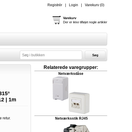
Registrér
Login
Varekurv
(0)
Varekurv
Der er ikke tilføjet nogle artikler
Søg
Relaterede varegrupper:
Netværksdåse
315°
12 | 1m
e retur.
Netværksstik RJ45