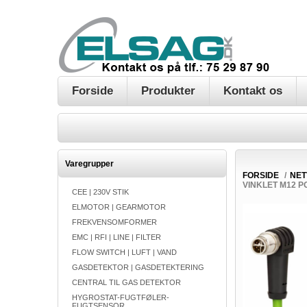
Forside
Produkter
Kontakt os
Varegrupper
FORSIDE
/
NE
VINKLET M12 PO
CEE | 230V STIK
ELMOTOR | GEARMOTOR
FREKVENSOMFORMER
EMC | RFI | LINE | FILTER
FLOW SWITCH | LUFT | VAND
GASDETEKTOR | GASDETEKTERING
CENTRAL TIL GAS DETEKTOR
HYGROSTAT-FUGTFØLER-
FUGTSENSOR