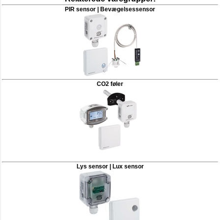
PIR sensor | Bevægelsessensor
CO2 føler
Lys sensor | Lux sensor