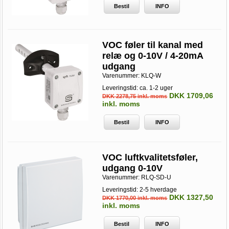
Bestil
INFO
VOC føler til kanal med
relæ og 0-10V / 4-20mA
udgang
Varenummer:
KLQ-W
Leveringstid: ca. 1-2 uger
DKK 1709,06
DKK 2278,75 inkl. moms
inkl. moms
Bestil
INFO
VOC luftkvalitetsføler,
udgang 0-10V
Varenummer:
RLQ-SD-U
Leveringstid: 2-5 hverdage
DKK 1327,50
DKK 1770,00 inkl. moms
inkl. moms
Bestil
INFO