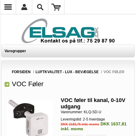
Varegrupper
FORSIDEN
/
LUFTKVALITET - LUX - BEVÆGELSE
/
VOC FØLER
VOC Føler
VOC føler til kanal, 0-10V
udgang
Varenummer:
KLQ-SD-U
Leveringstid: 2-5 hverdage
DKK 1637,81
DKK 2183,75 inkl. moms
inkl. moms