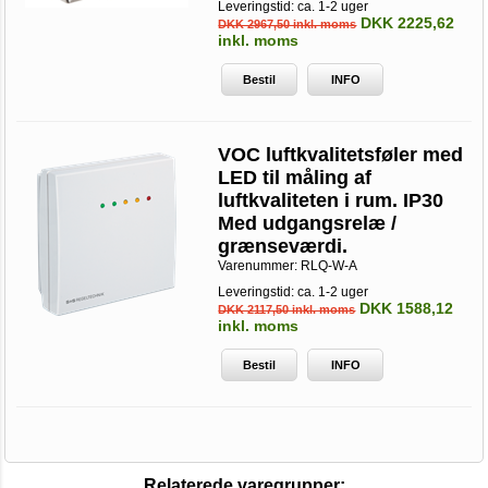
Leveringstid: ca. 1-2 uger
DKK 2225,62
DKK 2967,50 inkl. moms
inkl. moms
Bestil
INFO
VOC luftkvalitetsføler med
LED til måling af
luftkvaliteten i rum. IP30
Med udgangsrelæ /
grænseværdi.
Varenummer:
RLQ-W-A
Leveringstid: ca. 1-2 uger
DKK 1588,12
DKK 2117,50 inkl. moms
inkl. moms
Bestil
INFO
Relaterede varegrupper: