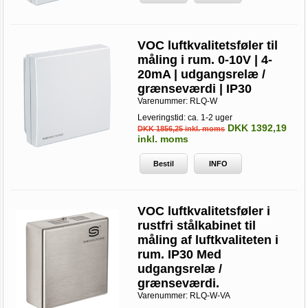
VOC luftkvalitetsføler til
måling i rum. 0-10V | 4-
20mA | udgangsrelæ /
grænseværdi | IP30
Varenummer:
RLQ-W
Leveringstid: ca. 1-2 uger
DKK 1392,19
DKK 1856,25 inkl. moms
inkl. moms
Bestil
INFO
VOC luftkvalitetsføler i
rustfri stålkabinet til
måling af luftkvaliteten i
rum. IP30 Med
udgangsrelæ /
grænseværdi.
Varenummer:
RLQ-W-VA