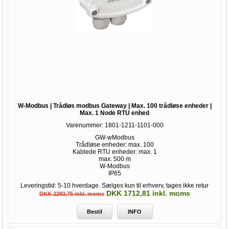
W-Modbus | Trådløs modbus Gateway | Max. 100 trådløse enheder |
Max. 1 Node RTU enhed
Varenummer:
1801-1211-1101-000
GW-wModbus
Trådløse enheder: max. 100
Kablede RTU enheder: max. 1
max. 500 m
W-Modbus
IP65
Leveringstid: 5-10 hverdage. Sælges kun til erhverv, tages ikke retur
DKK 1712,81 inkl. moms
DKK 2283,75 inkl. moms
Bestil
INFO