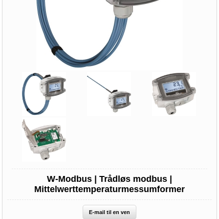
W-Modbus | Trådløs modbus |
Mittelwerttemperaturmessumformer
E-mail til en ven