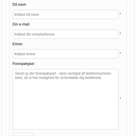
Dit navn
*
Din e-mail
*
Emne:
*
Forespørgsel
*