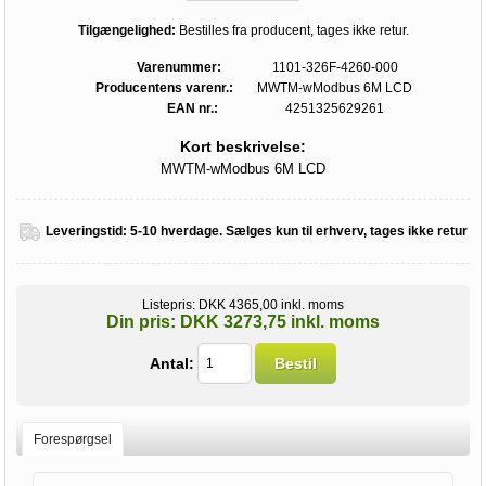
Tilgængelighed:
Bestilles fra producent, tages ikke retur.
Varenummer:
1101-326F-4260-000
Producentens varenr.:
MWTM-wModbus 6M LCD
EAN nr.:
4251325629261
Kort beskrivelse:
MWTM-wModbus 6M LCD
Leveringstid:
5-10 hverdage. Sælges kun til erhverv, tages ikke retur
Listepris:
DKK 4365,00 inkl. moms
Din pris:
DKK 3273,75 inkl. moms
Antal:
Bestil
Forespørgsel