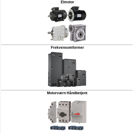
Elmotor
Frekvensomformer
Motorværn Håndbetjent