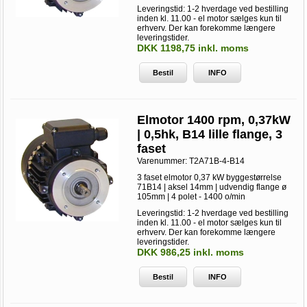
Leveringstid: 1-2 hverdage ved bestilling
inden kl. 11.00 - el motor sælges kun til
erhverv. Der kan forekomme længere
leveringstider.
DKK 1198,75 inkl. moms
Bestil
INFO
Elmotor 1400 rpm, 0,37kW
| 0,5hk, B14 lille flange, 3
faset
Varenummer:
T2A71B-4-B14
3 faset elmotor 0,37 kW byggestørrelse
71B14 | aksel 14mm | udvendig flange ø
105mm | 4 polet - 1400 o/min
Leveringstid: 1-2 hverdage ved bestilling
inden kl. 11.00 - el motor sælges kun til
erhverv. Der kan forekomme længere
leveringstider.
DKK 986,25 inkl. moms
Bestil
INFO