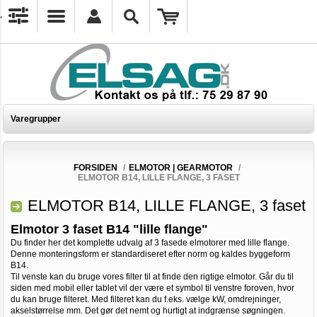
Varegrupper
FORSIDEN
/
ELMOTOR | GEARMOTOR
/
ELMOTOR B14, LILLE FLANGE, 3 FASET
ELMOTOR B14, LILLE FLANGE, 3 faset
Elmotor 3 faset B14 "lille flange"
Du finder her det komplette udvalg af 3 fasede elmotorer med lille flange.
Denne monteringsform er standardiseret efter norm og kaldes byggeform
B14.
Til venste kan du bruge vores filter til at finde den rigtige elmotor. Går du til
siden med mobil eller tablet vil der være et symbol til venstre foroven, hvor
du kan bruge filteret. Med filteret kan du f.eks. vælge kW, omdrejninger,
akselstørrelse mm. Det gør det nemt og hurtigt at indgrænse søgningen.