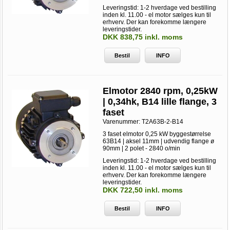
Leveringstid: 1-2 hverdage ved bestilling
inden kl. 11.00 - el motor sælges kun til
erhverv. Der kan forekomme længere
leveringstider.
DKK 838,75 inkl. moms
Bestil
INFO
Elmotor 2840 rpm, 0,25kW
| 0,34hk, B14 lille flange, 3
faset
Varenummer:
T2A63B-2-B14
3 faset elmotor 0,25 kW byggestørrelse
63B14 | aksel 11mm | udvendig flange ø
90mm | 2 polet - 2840 o/min
Leveringstid: 1-2 hverdage ved bestilling
inden kl. 11.00 - el motor sælges kun til
erhverv. Der kan forekomme længere
leveringstider.
DKK 722,50 inkl. moms
Bestil
INFO