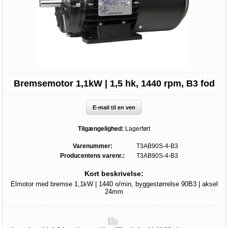
Bremsemotor 1,1kW | 1,5 hk, 1440 rpm, B3 fod
E-mail til en ven
Tilgængelighed:
Lagerført
Varenummer:
T3AB90S-4-B3
Producentens varenr.:
T3AB90S-4-B3
Kort beskrivelse:
Elmotor med bremse 1,1kW | 1440 o/min, byggestørrelse 90B3 | aksel
24mm