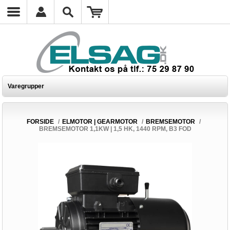
Varegrupper
FORSIDE
/
ELMOTOR | GEARMOTOR
/
BREMSEMOTOR
/
BREMSEMOTOR 1,1KW | 1,5 HK, 1440 RPM, B3 FOD