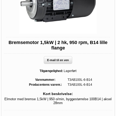
Bremsemotor 1,5kW | 2 hk, 950 rpm, B14 lille
flange
E-mail til en ven
Tilgængelighed:
Lagerført
Varenummer:
T3AB100L-6-B14
Producentens varenr.:
T3AB100L-6-B14
Kort beskrivelse:
Elmotor med bremse 1,5kW | 950 o/min, byggestørrelse 100B14 | aksel
28mm