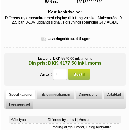
EAN nr.:
4251325645391
Kort beskrivelse:
Differens tryktransmitter med display til luft og væske. Måleområde 0…
2,5 bar, 0-10V udgangssignal. Forsyningsspænding 24V AC/DC
Leveringstid:
ca. 4-5 uger
Listepris:
DKK 5570,00 inkl. moms
Din pris:
DKK 4177,50 inkl. moms
Antal:
Bestil
Specifikationer
Tilslutningsdiagram
Dimensioner
Datablad
Forespørgsel
Måle type:
Differenstryk | Luft | Væske
Til måling af tryk i vand, luft og hydraulik.