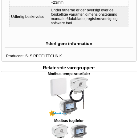
+23mm
Under fanerne er der oversigt over de
forskellige varianter, dimensionstegning,
Udførlig beskrivelse:
manualer/datablade, registeroversigt og
software tool.
Yderligere information
Producent:
S+S REGELTECHNIK
Relaterede varegrupper:
Modbus temperaturføler
Modbus fugtføler