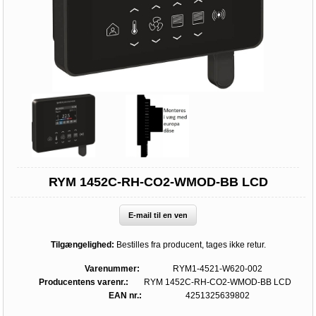
RYM 1452C-RH-CO2-WMOD-BB LCD
E-mail til en ven
Tilgængelighed:
Bestilles fra producent, tages ikke retur.
Varenummer:
RYM1-4521-W620-002
Producentens varenr.:
RYM 1452C-RH-CO2-WMOD-BB LCD
EAN nr.:
4251325639802