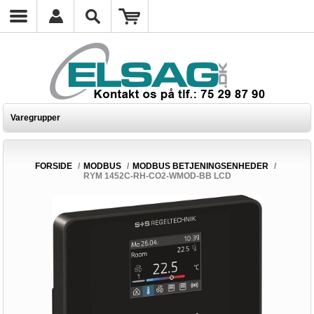
Varegrupper
FORSIDE
/
MODBUS
/
MODBUS BETJENINGSENHEDER
/
RYM 1452C-RH-CO2-WMOD-BB LCD