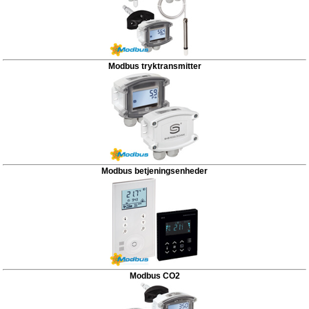
Modbus tryktransmitter
Modbus betjeningsenheder
Modbus CO2