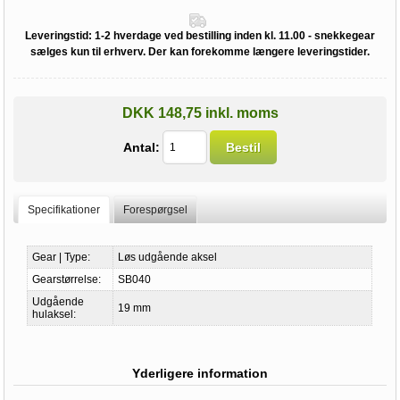
Leveringstid:
1-2 hverdage ved bestilling inden kl. 11.00 - snekkegear
sælges kun til erhverv. Der kan forekomme længere leveringstider.
DKK 148,75 inkl. moms
Antal:
Bestil
Specifikationer
Forespørgsel
Gear | Type:
Løs udgående aksel
Gearstørrelse:
SB040
Udgående
19 mm
hulaksel:
Yderligere information