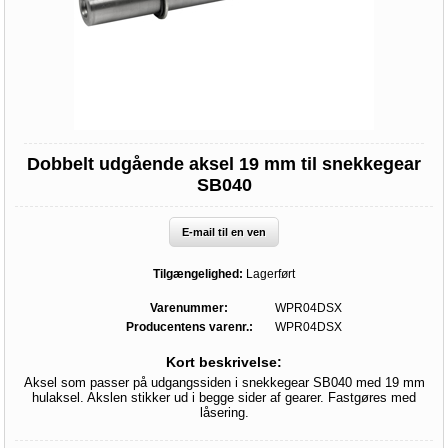
Dobbelt udgående aksel 19 mm til snekkegear
SB040
E-mail til en ven
Tilgængelighed:
Lagerført
Varenummer:
WPR04DSX
Producentens varenr.:
WPR04DSX
Kort beskrivelse:
Aksel som passer på udgangssiden i snekkegear SB040 med 19 mm
hulaksel. Akslen stikker ud i begge sider af gearer. Fastgøres med
låsering.