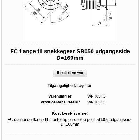
FC flange til snekkegear SB050 udgangsside
D=160mm
E-mail til en ven
Tilgængelighed:
Lagerført
Varenummer:
WPR05FC
Producentens varenr.:
WPR05FC
Kort beskrivelse:
FC udgående flange til montering på snekkegear SB050 udgangsside
D=160mm