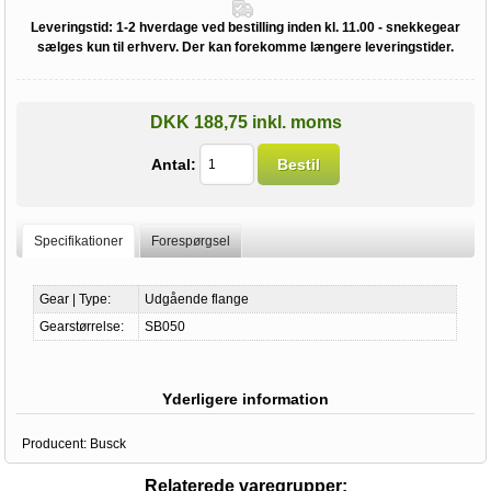
Leveringstid:
1-2 hverdage ved bestilling inden kl. 11.00 - snekkegear
sælges kun til erhverv. Der kan forekomme længere leveringstider.
DKK 188,75 inkl. moms
Antal:
Bestil
Specifikationer
Forespørgsel
Gear | Type:
Udgående flange
Gearstørrelse:
SB050
Yderligere information
Producent:
Busck
Relaterede varegrupper: