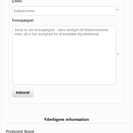
Emne:
*
Forespørgsel
*
Indsend
Yderligere information
Producent:
Busck