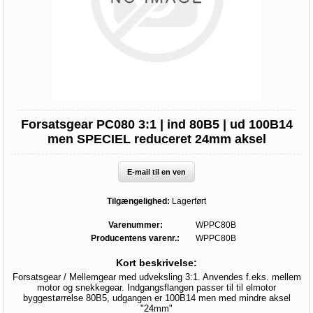
Forsatsgear PC080 3:1 | ind 80B5 | ud 100B14
men SPECIEL reduceret 24mm aksel
E-mail til en ven
Tilgængelighed:
Lagerført
Varenummer:
WPPC80B
Producentens varenr.:
WPPC80B
Kort beskrivelse:
Forsatsgear / Mellemgear med udveksling 3:1. Anvendes f.eks. mellem
motor og snekkegear. Indgangsflangen passer til til elmotor
byggestørrelse 80B5, udgangen er 100B14 men med mindre aksel
"24mm"