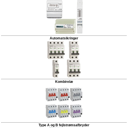
Automatsikringer
Kombirelæ
Type A og B fejlstrømsafbryder