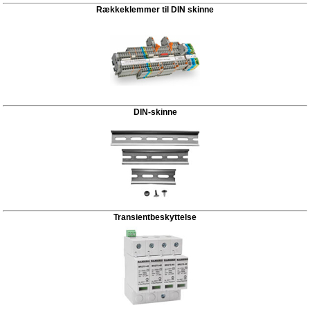
Rækkeklemmer til DIN skinne
DIN-skinne
Transientbeskyttelse