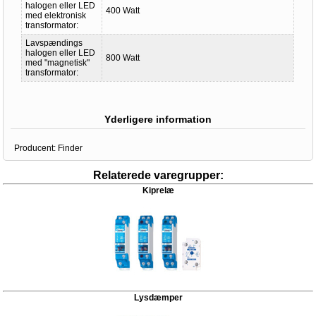
halogen eller LED
400 Watt
med elektronisk
transformator:
Lavspændings
halogen eller LED
800 Watt
med "magnetisk"
transformator:
Yderligere information
Producent:
Finder
Relaterede varegrupper:
Kiprelæ
Lysdæmper