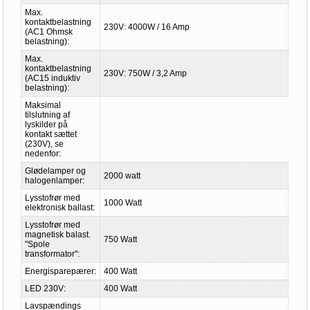
Max.
kontaktbelastning
230V: 4000W / 16 Amp
(AC1 Ohmsk
belastning):
Max.
kontaktbelastning
230V: 750W / 3,2 Amp
(AC15 induktiv
belastning):
Maksimal
tilslutning af
lyskilder på
kontakt sættet
(230V), se
nedenfor:
Glødelamper og
2000 watt
halogenlamper:
Lysstofrør med
1000 Watt
elektronisk ballast:
Lysstofrør med
magnetisk balast.
750 Watt
"Spole
transformator":
Energisparepærer:
400 Watt
LED 230V:
400 Watt
Lavspændings