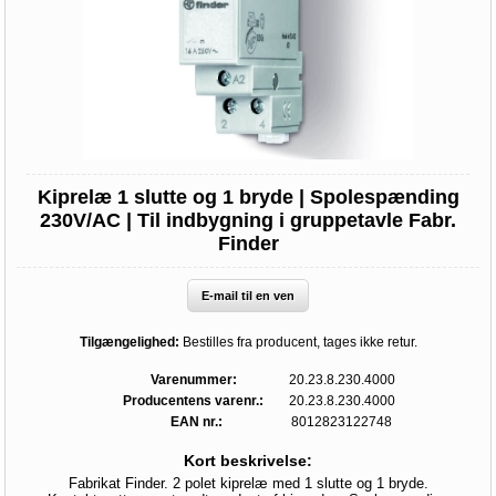
Kiprelæ 1 slutte og 1 bryde | Spolespænding
230V/AC | Til indbygning i gruppetavle Fabr.
Finder
E-mail til en ven
Tilgængelighed:
Bestilles fra producent, tages ikke retur.
Varenummer:
20.23.8.230.4000
Producentens varenr.:
20.23.8.230.4000
EAN nr.:
8012823122748
Kort beskrivelse:
Fabrikat Finder. 2 polet kiprelæ med 1 slutte og 1 bryde.