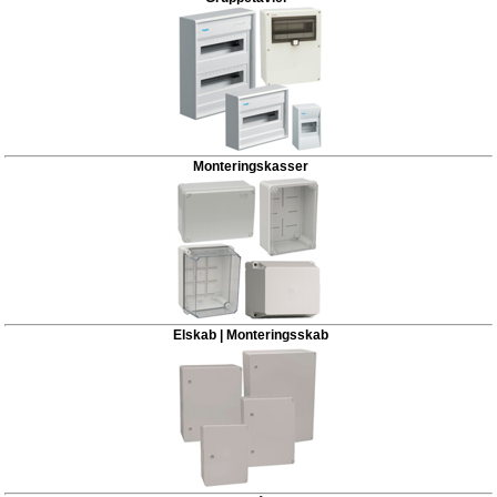
Monteringskasser
Elskab | Monteringsskab