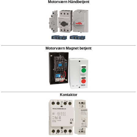
Motorværn Håndbetjent
Motorværn Magnet betjent
Kontaktor