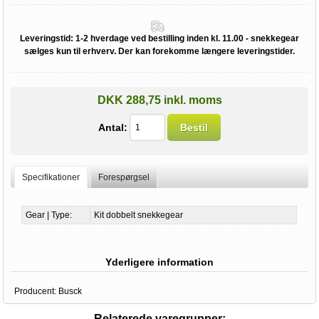
Leveringstid:
1-2 hverdage ved bestilling inden kl. 11.00 - snekkegear
sælges kun til erhverv. Der kan forekomme længere leveringstider.
DKK 288,75 inkl. moms
Antal:
Bestil
Specifikationer
Forespørgsel
Gear | Type:
Kit dobbelt snekkegear
Yderligere information
Producent:
Busck
Relaterede varegrupper: