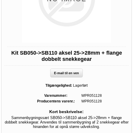
Kit SB050->SB110 aksel 25->28mm + flange
dobbelt snekkegear
E-mail til en ven
Tilgængelighed:
Lagerført
Varenummer:
WPR051128
Producentens varenr.:
WPR051128
Kort beskrivelse:
Sammenbygningssæt SB050->SB110 aksel 25->28mm + flange
dobbelt snekkegear. Anvendes til sammenbygning af 2 snekkegear efter
hinanden for at opnå større udveksling.