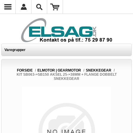
Varegrupper
FORSIDE
/
ELMOTOR | GEARMOTOR
/
SNEKKEGEAR
/
KIT SB063->SB150 AKSEL 25->38MM + FLANGE DOBBELT
SNEKKEGEAR