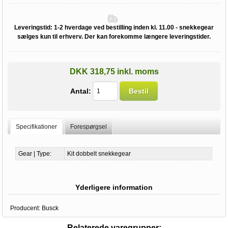
Leveringstid:
1-2 hverdage ved bestilling inden kl. 11.00 - snekkegear
sælges kun til erhverv. Der kan forekomme længere leveringstider.
DKK 318,75 inkl. moms
Antal:
Bestil
Specifikationer
Forespørgsel
Gear | Type:
Kit dobbelt snekkegear
Yderligere information
Producent:
Busck
Relaterede varegrupper: