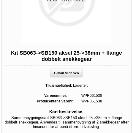
Kit SB063->SB150 aksel 25->38mm + flange
dobbelt snekkegear
E-mail til en ven
Tilgængelighed:
Lagerført
Varenummer:
WPR061538
Producentens varenr.:
WPR061538
Kort beskrivelse:
Sammenbygningssæt SB063->SB150 aksel 25->38mm + flange
dobbelt snekkegear. Anvendes til sammenbygning af 2 snekkegear efter
hinanden for at opnå større udveksling.