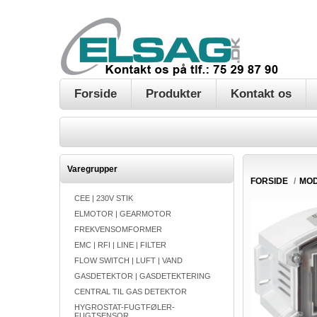
Forside
Produkter
Kontakt os
Varegrupper
FORSIDE
/
MO
CEE | 230V STIK
ELMOTOR | GEARMOTOR
FREKVENSOMFORMER
EMC | RFI | LINE | FILTER
FLOW SWITCH | LUFT | VAND
GASDETEKTOR | GASDETEKTERING
CENTRAL TIL GAS DETEKTOR
HYGROSTAT-FUGTFØLER-
FUGTSENSOR