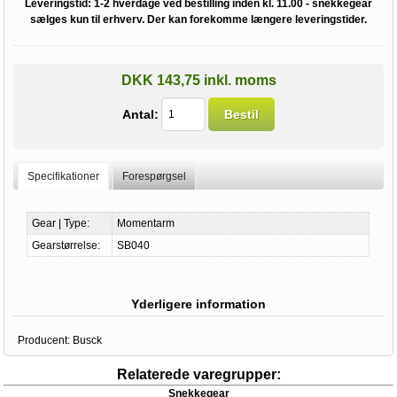
Leveringstid:
1-2 hverdage ved bestilling inden kl. 11.00 - snekkegear
sælges kun til erhverv. Der kan forekomme længere leveringstider.
DKK 143,75 inkl. moms
Antal:
Bestil
Specifikationer
Forespørgsel
Gear | Type:
Momentarm
Gearstørrelse:
SB040
Yderligere information
Producent:
Busck
Relaterede varegrupper:
Snekkegear