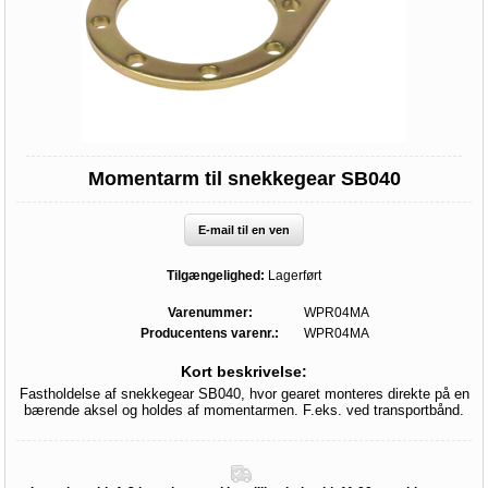
Momentarm til snekkegear SB040
E-mail til en ven
Tilgængelighed:
Lagerført
Varenummer:
WPR04MA
Producentens varenr.:
WPR04MA
Kort beskrivelse:
Fastholdelse af snekkegear SB040, hvor gearet monteres direkte på en
bærende aksel og holdes af momentarmen. F.eks. ved transportbånd.