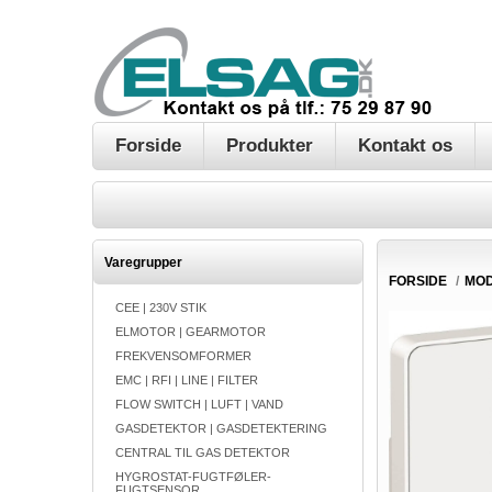
Forside
Produkter
Kontakt os
Varegrupper
FORSIDE
/
MO
CEE | 230V STIK
ELMOTOR | GEARMOTOR
FREKVENSOMFORMER
EMC | RFI | LINE | FILTER
FLOW SWITCH | LUFT | VAND
GASDETEKTOR | GASDETEKTERING
CENTRAL TIL GAS DETEKTOR
HYGROSTAT-FUGTFØLER-
FUGTSENSOR