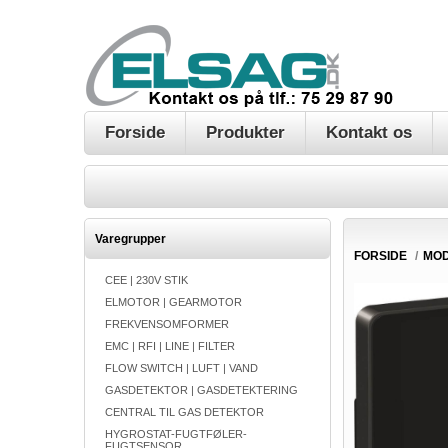
Forside
Produkter
Kontakt os
Varegrupper
FORSIDE
/
MO
CEE | 230V STIK
ELMOTOR | GEARMOTOR
FREKVENSOMFORMER
EMC | RFI | LINE | FILTER
FLOW SWITCH | LUFT | VAND
GASDETEKTOR | GASDETEKTERING
CENTRAL TIL GAS DETEKTOR
HYGROSTAT-FUGTFØLER-
FUGTSENSOR