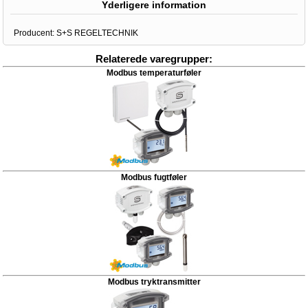
Yderligere information
Producent:
S+S REGELTECHNIK
Relaterede varegrupper:
Modbus temperaturføler
Modbus fugtføler
Modbus tryktransmitter