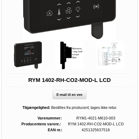
RYM 1402-RH-CO2-MOD-L LCD
E-mail til en ven
Tilgængelighed:
Bestilles fra producent, tages ikke retur.
Varenummer:
RYM1-4021-M610-003
Producentens varenr.:
RYM 1402-RH-CO2-MOD-L LCD
EAN nr.:
4251325637518